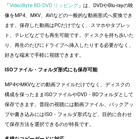
「
VideoByte BD-DVD リッピング
」は、DVDやBlu-rayの映
像をMP4、MKV、AVIなどの一般的な動画形式へ変換でき
ます。保存した動画はPCだけでなく、スマホやタブレッ
ト、テレビなどでも再生可能です。ディスクを持ち歩いた
り、再生のたびにドライブへ挿入したりする必要がなく、
好きな端末で手軽に視聴できます。
ISOファイル・フォルダ形式にも保存可能
MP4やMKVなどの動画ファイルだけでなく、ディスクの
構成を保ったままISOファイルやDVD・BDフォルダとして
保存できます。普段の視聴には動画ファイル、バックアッ
プや書き込みにはISO・フォルダ形式など、目的に合わせ
て保存方法を選択できるのが特長です。
多様なコピーガードに対応