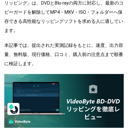
リッピング」は、DVDとBlu-rayの両方に対応し、最新のコ
ピーガードを解除してMP4・MKV・ISO・フォルダーへ保
存できる高性能なリッピングソフトを求める人に適してい
ます。
本記事では、提出された実測記録をもとに、速度、出力容
量、無料版、現行価格、口コミ、購入前の注意点まで順番
に検証します。