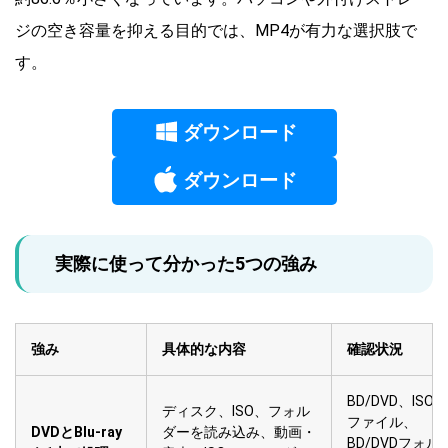
ジの空き容量を抑える目的では、MP4が有力な選択肢で
す。
ダウンロード
ダウンロード
実際に使って分かった5つの強み
強み
具体的な内容
確認状況
BD/DVD、ISO
ディスク、ISO、フォル
ファイル、
DVDとBlu-ray
ダーを読み込み、動画・
BD/DVDフォル