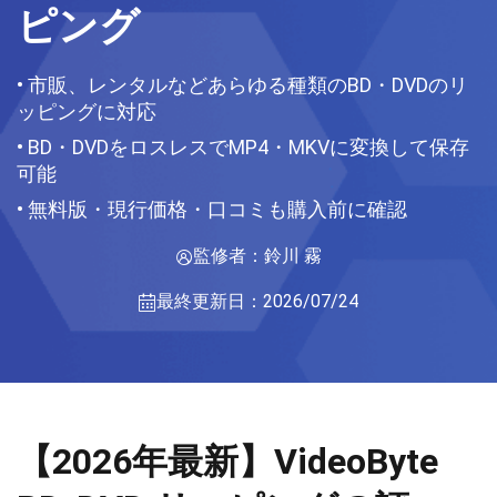
ピング
• 市販、レンタルなどあらゆる種類のBD・DVDのリ
ッピングに対応
• BD・DVDをロスレスでMP4・MKVに変換して保存
可能
• 無料版・現行価格・口コミも購入前に確認
監修者：鈴川 霧
最終更新日：2026/07/24
【2026年最新】VideoByte