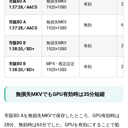
市販BD A
無損失MKV
有効
28
1:37:28／AACS
1920×1080
市販BD A
無損失MKV
無効
63
1:37:28／AACS
1920×1080
市販BD B
無損失MKV
有効
28
1:38:20／BD+
1920×1080
市販BD B
MP4・既定設定
有効
29
1:38:20／BD+
1920×1080
無損失MKVでもGPU有効時は35分短縮
市販BD Aを無損失MKVで保存したところ、GPU有効時は
28分、無効時は63分でした。GPUを有効にすることで処