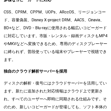
CSS、CPRM、CPPM、UOPs、ARccOS、リージョンコー
ド、容量偽装、Disney X-project DRM、AACS、Cinavia、
BD+など、DVD・Blu-rayに使用される幅広いコピーガード
に対応しています。市販・レンタル・録画ディスクもMP4
やMKVなどへ変換できるため、専用のディスクプレーヤー
に縛られず、普段使っている端末やプレーヤーで視聴でき
ます。
独自のクラウド解析サーバーを採用
ディスクの解析・復号にはクラウドサーバーを活用してい
ます。新たに追加された対応情報はクラウド上で更新さ
れ、すべてのユーザーへ即時に同期される仕組みです。そ
のため、新しいコピーガードが登場しても、ソフト本体の