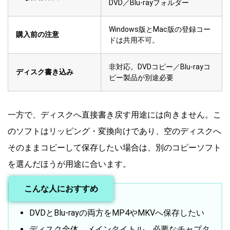
DVD／Blu-rayフォルダー
Windows版とMac版の登録コー
購入前の注意
ドは共用不可。
非対応。DVDコピー／Blu-rayコ
ディスク書き込み
ピー製品が別途必要
一方で、ディスクへ直接書き戻す用途には向きません。こ
のソフトはリッピング・変換向けであり、空のディスクへ
そのままコピーして保存したい場合は、別のコピーソフト
を選んだほうが用途に合います。
こんな人におすすめ
DVDとBlu-rayの両方をMP4やMKVへ保存したい
ディスク全体、メインタイトル、必要なチャプタ