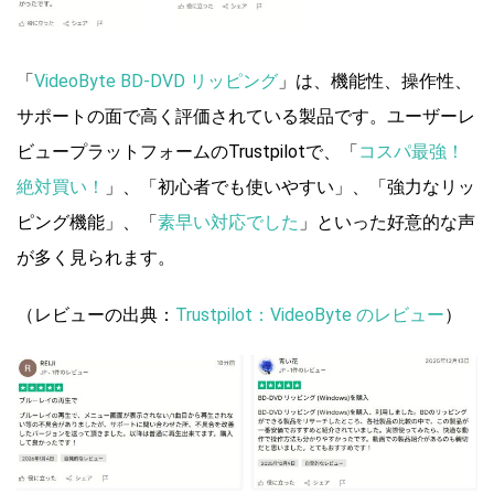
「
VideoByte BD-DVD リッピング
」は、機能性、操作性、
サポートの面で高く評価されている製品です。ユーザーレ
ビュープラットフォームのTrustpilotで、「
コスパ最強！
絶対買い！
」、「初心者でも使いやすい」、「強力なリッ
ピング機能」、「
素早い対応でした
」といった好意的な声
が多く見られます。
（レビューの出典：
Trustpilot：VideoByte のレビュー
）