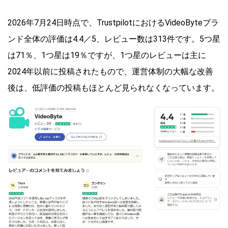
2026年7月24日時点で、TrustpilotにおけるVideoByteブラ
ンド全体の評価は4.4／5、レビュー数は313件です。5つ星
は71％、1つ星は19％ですが、1つ星のレビューは主に
2024年以前に投稿されたもので、運営体制の大幅な改善
後は、低評価の投稿もほとんど見られなくなっています。