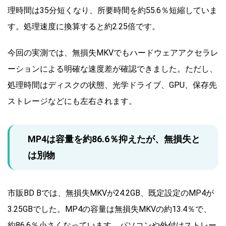
理時間は35分短くなり、所要時間を約55.6％短縮していま
す。処理速度に換算すると約2.25倍です。
今回の実測では、無損失MKVでもハードウェアアクセラレ
ーションによる明確な速度差が確認できました。ただし、
処理時間はディスクの状態、光学ドライブ、GPU、保存先
ストレージなどにも左右されます。
MP4は容量を約86.6％抑えたが、無損失と
は別物
市販BD Bでは、無損失MKVが24.2GB、既定設定のMP4が
3.25GBでした。MP4の容量は無損失MKVの約13.4％で、
約86.6％小さくなっています。パソコンや外付けストレー