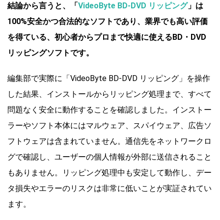
結論から言うと、「
VideoByte BD-DVD リッピング
」は
100%安全かつ合法的なソフトであり、業界でも高い評価
を得ている、初心者からプロまで快適に使えるBD・DVD
リッピングソフトです。
編集部で実際に「VideoByte BD-DVD リッピング」を操作
した結果、インストールからリッピング処理まで、すべて
問題なく安全に動作することを確認しました。インストー
ラーやソフト本体にはマルウェア、スパイウェア、広告ソ
フトウェアは含まれていません。通信先をネットワークロ
グで確認し、ユーザーの個人情報が外部に送信されること
もありません。リッピング処理中も安定して動作し、デー
タ損失やエラーのリスクは非常に低いことが実証されてい
ます。