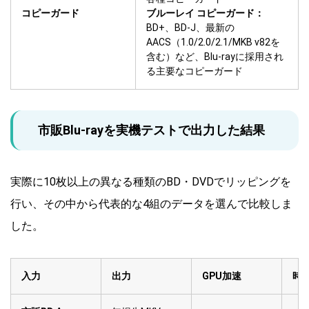
コピーガード
ブルーレイ コピーガード：
BD+、BD-J、最新の
AACS（1.0/2.0/2.1/MKB v82を
含む）など、Blu-rayに採用され
る主要なコピーガード
市販Blu-rayを実機テストで出力した結果
実際に10枚以上の異なる種類のBD・DVDでリッピングを
行い、その中から代表的な4組のデータを選んで比較しま
した。
入力
出力
GPU加速
時