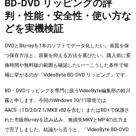
BD-DVD リッピングの評
判・性能・安全性・使い方な
どを実機検証
DVDとBlu-rayを1本のソフトでデータ化したい。画質を保
つ保存方法と、容量を抑える方法を選びたい。購入前に変
換時間や無料版の範囲も確認したい――こうした条件で候
補に挙がるのが「VideoByte BD-DVD リッピング」です。
BD・DVDリッピングを専門に扱うVideoByte編集部の鈴川
霧と申します。今回のWindows 10/11環境では、
AACS（1.0/2.0/2.1/MKB v82を含む）またはBD+で保護さ
れた市販Blu-rayを読み込み、無損失MKVとMP4の出力ま
で完了しました。結論から言うと、「VideoByte BD-DVD