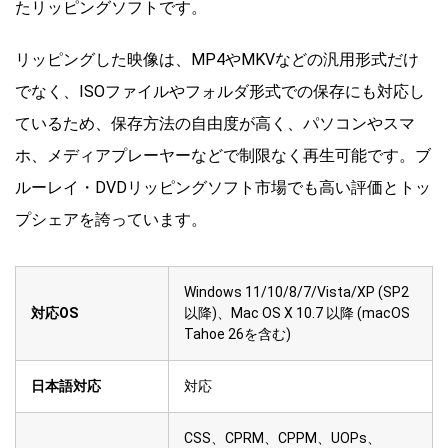
たリッピングソフトです。
リッピングした映像は、MP4やMKVなどの汎用形式だけ
でなく、ISOファイルやフォルダ形式での保存にも対応し
ているため、保存方法の自由度が高く、パソコンやスマ
ホ、メディアプレーヤーなどで制限なく再生可能です。ブ
ルーレイ・DVDリッピングソフト市場でも高い評価とトッ
プシェアを誇っています。
Windows 11/10/8/7/Vista/XP (SP2
対応OS
以降)、Mac OS X 10.7 以降 (macOS
Tahoe 26を含む)
日本語対応
対応
CSS、CPRM、CPPM、UOPs、