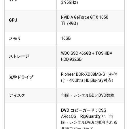
3.95GHz）
NVIDIA GeForce GTX 1050
GPU
Ti（4GB）
メモリ
16GB
WDC SSD 466GB＋TOSHIBA
ストレージ
HDD 932GB
Pioneer BDR-XD08MB-S（外付
光学ドライブ
け・4K Ultra HD Blu-ray対応）
ディスク
市販・レンタルBDとDVD数枚
DVD コピーガード
：CSS、
ARccOS、RipGuardなど、市
販・レンタルDVDに採用される
各種コピーガード