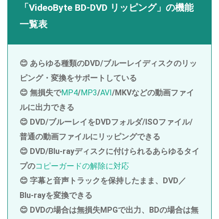
「VideoByte BD-DVD リッピング」の機能
一覧表
😊 あらゆる種類のDVD/ブルーレイディスクのリッ
ピング・変換をサポートしている
😊 無損失で
MP4
/
MP3
/
AVI
/MKVなどの動画ファイ
ルに出力できる
😊 DVD/ブルーレイをDVDフォルダ/ISOファイル/
普通の動画ファイルにリッピングできる
😊 DVD/Blu-rayディスクに付けられるあらゆるタイ
プの
コピーガードの解除に対応
😊 字幕と音声トラックを保持したまま、DVD／
Blu-rayを変換できる
😊 DVDの場合は無損失MPGで出力、BDの場合は無