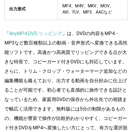
MP4、M4V、MKV、MOV、
出力形式
AVI、FLV、MP3、AACなど
「
AnyMP4 DVD リッピング
」は、DVDの内容をMP4・
MP3など数百種類以上の動画・音声形式へ変換できる高性
能ソフトです。高速かつ高画質でリッピングできる点が大
きな特長で、コピーガード付きDVDにも対応しています。
さらに、トリム・クロップ・ウォーターマーク追加などの
編集機能も備えており、出力する動画を自分好みに仕上げ
ることが可能です。初心者でも直感的に操作できる設計と
なっているため、家庭用DVDの保存から外出先での視聴ま
で幅広く活用できます。無料版には5分の制限があるもの
の、機能が豊富で操作が比較的わかりやすく、コピーガー
ド付きDVDをMP4へ変換したい方にとって、有力な選択肢