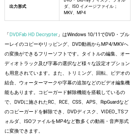
出力形式
ダ、ISO イメージファイル；
MKV、MP4
「
DVDFab HD Decrypter
」はWindows 10/11でDVD・ブル
ーレイのコピーやリッピング、DVD動画からMP4/MKVへ
の変換ができるフリーソフトです。タイトルの編集、オー
ディオトラック及び字幕の選択など様々な設定オプション
も用意されています。また、トリミング、回転、ビデオの
結合、ウォーターマークや字幕の追加などのビデオ編集機
能もあります。コピーガード解除機能を搭載しているの
で、DVDに施されたRC、RCE、CSS、APS、RipGuardなど
のコピーガードを解除でき、DVDディスク、VIDEO_TSフ
ォルダ、ISOファイルをMP4など数多くの動画・音声形式
に変換できます。