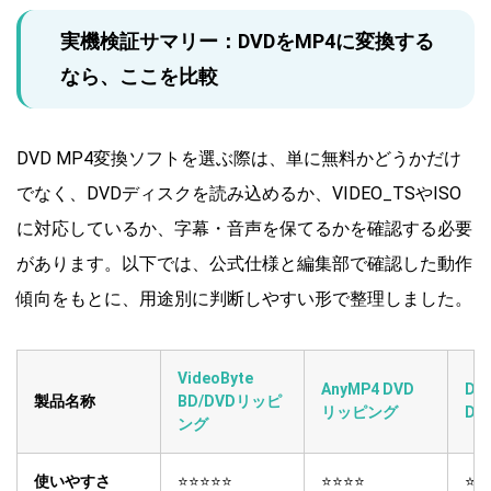
実機検証サマリー：DVDをMP4に変換する
なら、ここを比較
DVD MP4変換ソフトを選ぶ際は、単に無料かどうかだけ
でなく、DVDディスクを読み込めるか、VIDEO_TSやISO
に対応しているか、字幕・音声を保てるかを確認する必要
があります。以下では、公式仕様と編集部で確認した動作
傾向をもとに、用途別に判断しやすい形で整理しました。
VideoByte
AnyMP4 DVD
DV
製品名称
BD/DVDリッピ
リッピング
Dec
ング
使いやすさ
⭐⭐⭐⭐⭐
⭐⭐⭐⭐
⭐⭐