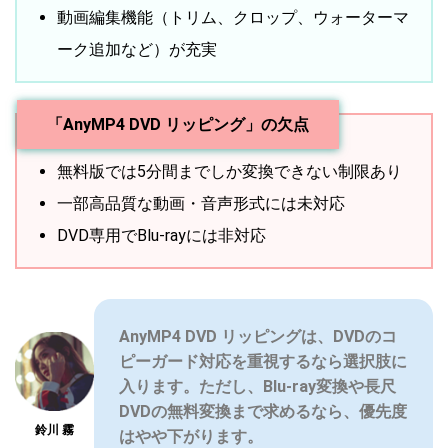
動画編集機能（トリム、クロップ、ウォーターマ
ーク追加など）が充実
「AnyMP4 DVD リッピング」の欠点
無料版では5分間までしか変換できない制限あり
一部高品質な動画・音声形式には未対応
DVD専用でBlu-rayには非対応
AnyMP4 DVD リッピングは、DVDのコ
ピーガード対応を重視するなら選択肢に
入ります。ただし、Blu-ray変換や長尺
DVDの無料変換まで求めるなら、優先度
鈴川 霧
はやや下がります。