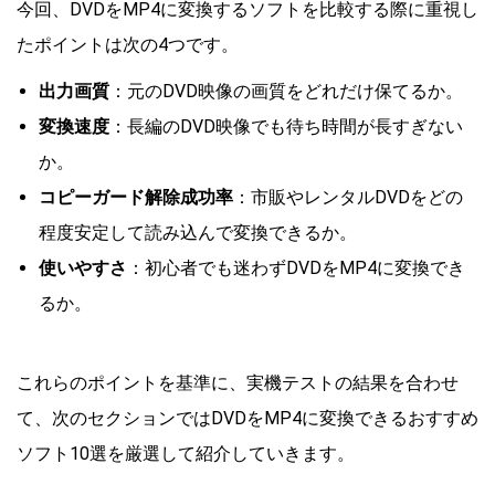
今回、DVDをMP4に変換するソフトを比較する際に重視し
たポイントは次の4つです。
出力画質
：元のDVD映像の画質をどれだけ保てるか。
変換速度
：長編のDVD映像でも待ち時間が長すぎない
か。
コピーガード解除成功率
：市販やレンタルDVDをどの
程度安定して読み込んで変換できるか。
使いやすさ
：初心者でも迷わずDVDをMP4に変換でき
るか。
これらのポイントを基準に、実機テストの結果を合わせ
て、次のセクションではDVDをMP4に変換できるおすすめ
ソフト10選を厳選して紹介していきます。