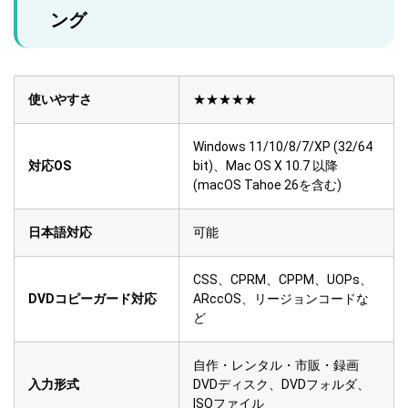
ング
使いやすさ
★★★★★
Windows 11/10/8/7/XP (32/64
対応OS
bit)、Mac OS X 10.7 以降
(macOS Tahoe 26を含む)
日本語対応
可能
CSS、CPRM、CPPM、UOPs、
DVDコピーガード対応
ARccOS、リージョンコードな
ど
自作・レンタル・市販・録画
入力形式
DVDディスク、DVDフォルダ、
ISOファイル