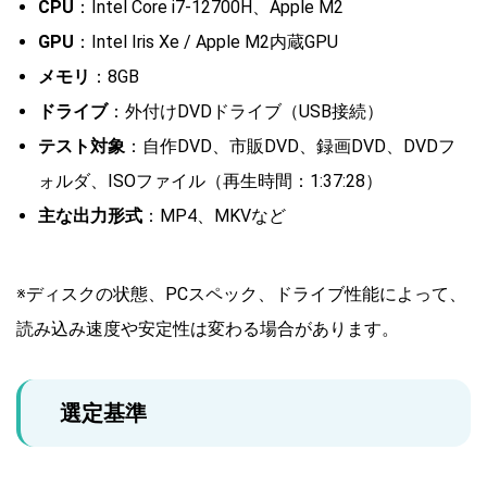
CPU
：Intel Core i7-12700H、Apple M2
GPU
：Intel Iris Xe / Apple M2内蔵GPU
メモリ
：8GB
ドライブ
：外付けDVDドライブ（USB接続）
テスト対象
：自作DVD、市販DVD、録画DVD、DVDフ
ォルダ、ISOファイル（再生時間：1:37:28）
主な出力形式
：MP4、MKVなど
※ディスクの状態、PCスペック、ドライブ性能によって、
読み込み速度や安定性は変わる場合があります。
選定基準