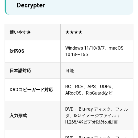
Decrypter
使いやすさ
★★★★
Windows 11/10/8/7、macOS
対応OS
10.13〜15.x
日本語対応
可能
RC、RCE、APS、UOPs、
DVDコピーガード対応
ARccOS、RipGuardなど
DVD・ Blu-ray ディスク、フォル
入力形式
ダ、ISO イメージファイル；
H.265/4Kビデオ以外の動画
DVD・ Blu-ray ディスク、フォル