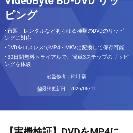
VideoByte BD-DVD リッ
ピング
• 市販、レンタルなどあらゆる種類のDVDのリッピ
ングに対応
• DVDをロスレスでMP4・MKVに変換して保存可能
• 30日間無料トライアルで、簡単3ステップのリッピ
ングを体験
監修者：鈴川 霧
最終更新日：2026/06/11
【実機検証】DVDをMP4に