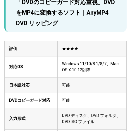
「DVDのコピーガード対応重視」DVD
をMP4に変換するソフト｜AnyMP4
DVD リッピング
評価
★★★★
Windows 11/10/8.1/8/7、Mac
対応OS
OS X 10.12以降
日本語対応
可能
DVDコピーガード対応
可能
DVD ディスク、DVD フォルダ、
入力形式
DVD ISO ファイル