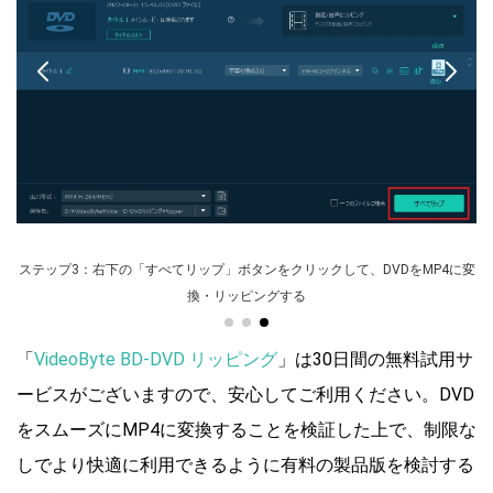
ステップ1：DVDドライブに挿入したDVDディスクを読み込む
に変
「
VideoByte BD-DVD リッピング
」は30日間の無料試用サ
ービスがございますので、安心してご利用ください。DVD
をスムーズにMP4に変換することを検証した上で、制限な
しでより快適に利用できるように有料の製品版を検討する