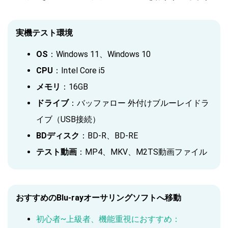
実機テスト環境
OS
：Windows 11、Windows 10
CPU
：Intel Core i5
メモリ
：16GB
ドライブ
：バッファロー 外付けブルーレイドラ
イブ（USB接続）
BDディスク
：BD-R、BD-RE
テスト動画
：MP4、MKV、M2TS動画ファイル
おすすめのBlu-rayオーサリングソフトへ移動
初心者~上級者、機能重視におすすめ：