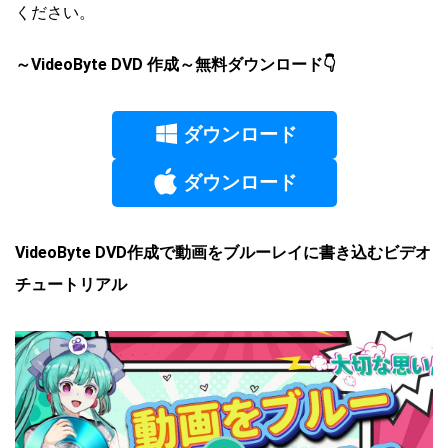
ください。
～VideoByte DVD 作成～無料ダウンロード👇
ダウンロード
ダウンロード
VideoByte DVD作成で動画をブルーレイに書き込むビデオ
チュートリアル