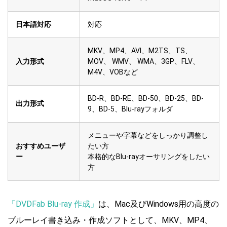
日本語対応
対応
MKV、MP4、AVI、M2TS、TS、
入力形式
MOV、 WMV、 WMA、3GP、FLV、
M4V、VOBなど
BD-R、BD-RE、BD-50、BD-25、BD-
出力形式
9、BD-5、Blu-rayフォルダ
メニューや字幕などをしっかり調整し
おすすめユーザ
たい方
ー
本格的なBlu-rayオーサリングをしたい
方
「DVDFab Blu-ray 作成」
は、Mac及びWindows用の高度の
ブルーレイ書き込み・作成ソフトとして、MKV、MP4、