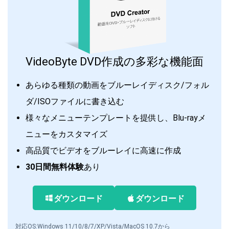
VideoByte DVD作成の多彩な機能面
あらゆる種類の動画をブルーレイディスク/フォル
ダ/ISOファイルに書き込む
様々なメニューテンプレートを提供し、Blu-rayメ
ニューをカスタマイズ
高品質でビデオをブルーレイに高速に作成
30日間無料体験
あり
ダウンロード
ダウンロード
対応OS:Windows 11/10/8/7/XP/Vista/MacOS 10.7から