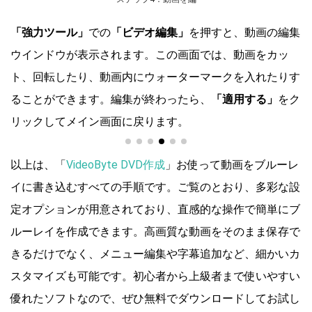
「強力ツール」
での
「ビデオ編集」
を押すと、動画の編集
ウインドウが表示されます。この画面では、動画をカッ
ト、回転したり、動画内にウォーターマークを入れたりす
ることができます。編集が終わったら、
「適用する」
をク
リックしてメイン画面に戻ります。
以上は、「
VideoByte DVD作成
」お使って動画をブルーレ
イに書き込むすべての手順です。ご覧のとおり、多彩な設
定オプションが用意されており、直感的な操作で簡単にブ
ルーレイを作成できます。高画質な動画をそのまま保存で
きるだけでなく、メニュー編集や字幕追加など、細かいカ
スタマイズも可能です。初心者から上級者まで使いやすい
優れたソフトなので、ぜひ無料でダウンロードしてお試し