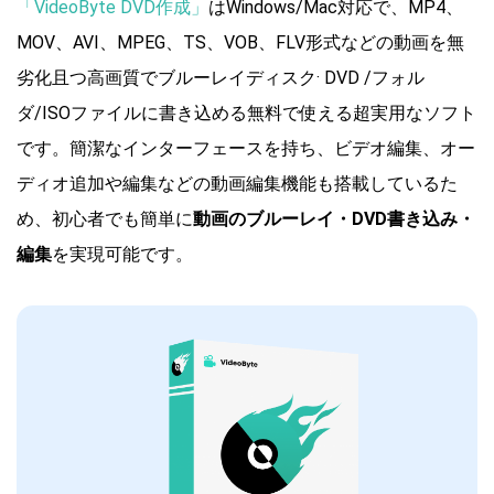
「VideoByte DVD作成」
はWindows/Mac対応で、MP4、
MOV、AVI、MPEG、TS、VOB、FLV形式などの動画を無
劣化且つ高画質でブルーレイディスク· DVD /フォル
ダ/ISOファイルに書き込める無料で使える超実用なソフト
です。簡潔なインターフェースを持ち、ビデオ編集、オー
ディオ追加や編集などの動画編集機能も搭載しているた
め、初心者でも簡単に
動画のブルーレイ・DVD書き込み・
編集
を実現可能です。