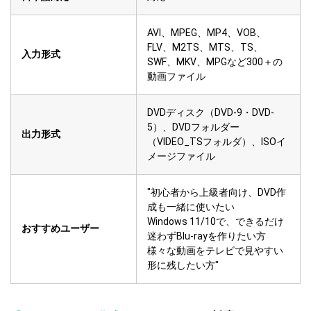
AVI、MPEG、MP4、VOB、
FLV、M2TS、MTS、TS、
入力形式
SWF、MKV、MPGなど300＋の
動画ファイル
DVDディスク（DVD-9・DVD-
5）、DVDフォルダー
出力形式
（VIDEO_TSフォルダ）、ISOイ
メージファイル
"初心者から上級者向け、DVD作
成も一緒に使いたい
Windows 11/10で、できるだけ
おすすめユーザー
迷わずBlu-rayを作りたい方
様々な動画をテレビで見やすい
形に残したい方"