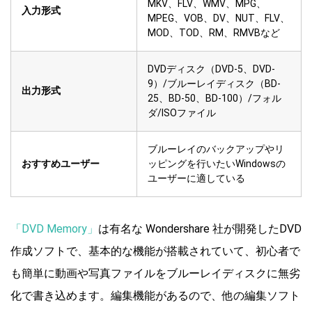
MKV、FLV、WMV、MPG、
入力形式
MPEG、VOB、DV、NUT、FLV、
MOD、TOD、RM、RMVBなど
DVDディスク（DVD-5、DVD-
9）/ブルーレイディスク（BD-
出力形式
25、BD-50、BD-100）/フォル
ダ/ISOファイル
ブルーレイのバックアップやリ
おすすめユーザー
ッピングを行いたいWindowsの
ユーザーに適している
「DVD Memory」
は有名な Wondershare 社が開発したDVD
作成ソフトで、基本的な機能が搭載されていて、初心者で
も簡単に動画や写真ファイルをブルーレイディスクに無劣
化で書き込めます。編集機能があるので、他の編集ソフト