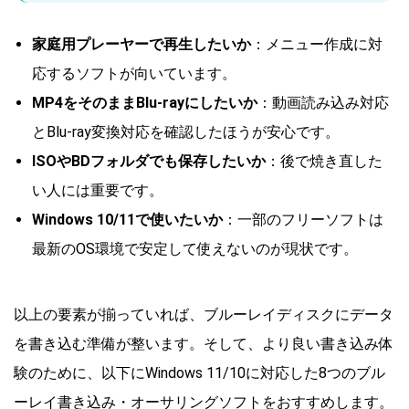
家庭用プレーヤーで再生したいか
：メニュー作成に対
応するソフトが向いています。
MP4をそのままBlu-rayにしたいか
：動画読み込み対応
とBlu-ray変換対応を確認したほうが安心です。
ISOやBDフォルダでも保存したいか
：後で焼き直した
い人には重要です。
Windows 10/11で使いたいか
：一部のフリーソフトは
最新のOS環境で安定して使えないのが現状です。
以上の要素が揃っていれば、ブルーレイディスクにデータ
を書き込む準備が整います。そして、より良い書き込み体
験のために、以下にWindows 11/10に対応した8つのブル
ーレイ書き込み・オーサリングソフトをおすすめします。