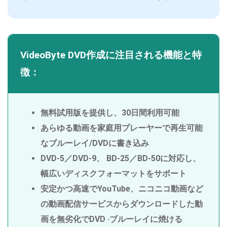
VideoByte DVD作成に注目される機能と特
徴：
無料試用版を提供し、30日間利用可能
あらゆる動画を家庭用プレーヤーで再生可能
なブルーレイ/DVDに書き込み
DVD-5／DVD-9、 BD-25／BD-50に対応し、
幅広いディスクフォーマットをサポート
安定かつ高速でYouTube、ニコニコ動画など
の動画配信サービスからダウンロードした動
画を無劣化でDVD ·ブルーレイに焼ける