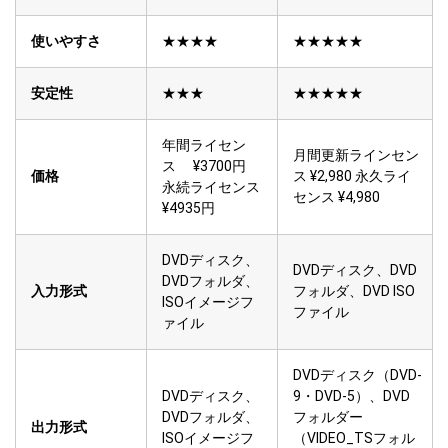
使いやすさ
★★★★
★★★★★
安定性
★★★
★★★★★
年間ライセン
月間更新ラインセン
ス ¥3700円
価格
ス ¥2,980 永久ライ
永続ライセンス
センス ¥4,980
¥4935円
DVDディスク、
DVDディスク、DVD
DVDフォルダ、
入力形式
フォルダ、DVD ISO
ISOイメージフ
ファイル
ァイル
DVDディスク（DVD-
DVDディスク、
9・DVD-5）、DVD
DVDフォルダ、
フォルダー
出力形式
ISOイメージフ
（VIDEO_TSフォル