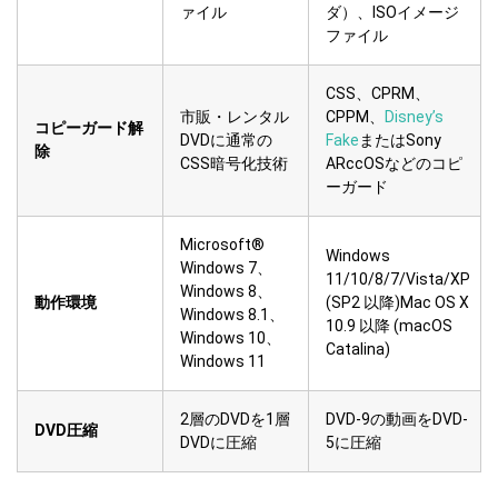
ァイル
ダ）、ISOイメージ
ファイル
CSS、CPRM、
市販・レンタル
CPPM、
Disney’s
コピーガード解
DVDに通常の
Fake
またはSony
除
CSS暗号化技術
ARccOSなどのコピ
ーガード
Microsoft®
Windows
Windows 7、
11/10/8/7/Vista/XP
Windows 8、
動作環境
(SP2 以降)Mac OS X
Windows 8.1、
10.9 以降 (macOS
Windows 10、
Catalina)
Windows 11
2層のDVDを1層
DVD-9の動画をDVD-
DVD圧縮
DVDに圧縮
5に圧縮