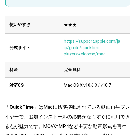
使いやすさ
★★★
https://support.apple.com/ja-
公式サイト
jp/guide/quicktime-
player/welcome/mac
料金
完全無料
対応OS
Mac OS X v10.6.3 / v10.7
「
QuickTime
」はMacに標準搭載されている動画再生プレ
イヤーで、追加インストールの必要がなくすぐに利用でき
る点が魅力です。MOVやMP4など主要な動画形式を再生