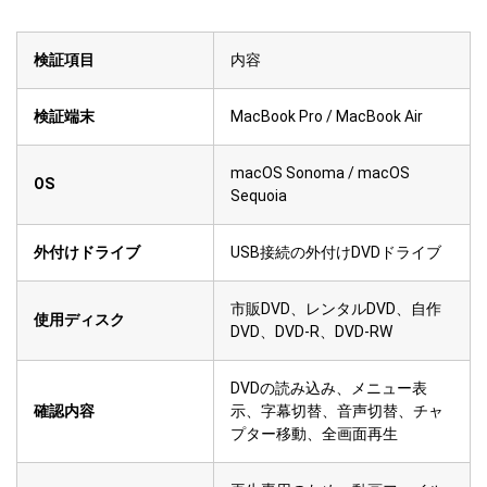
検証項目
内容
検証端末
MacBook Pro / MacBook Air
macOS Sonoma / macOS
OS
Sequoia
外付けドライブ
USB接続の外付けDVDドライブ
市販DVD、レンタルDVD、自作
使用ディスク
DVD、DVD-R、DVD-RW
DVDの読み込み、メニュー表
確認内容
示、字幕切替、音声切替、チャ
プター移動、全画面再生