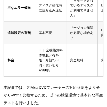
「サポートされ
ディスク劣化時
ているディスク
D
主なエラー傾向
に読み込み遅延
が利用できませ
直
ん」
リージョン確認
D
追加設定の有無
基本不要
が必要な場合あ
向
り
30日全機能無料
体験版／有料
料金
版：月額2,980
完全無料
完
円・買い切り
4,980円
本記事では、各Mac DVDプレーヤーの対応状況をより分
かりやすく比較するため、以下の検証環境で基本的な再生
テストを行いました。