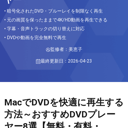
• 暗号化されたDVD・ブルーレイを制限なく再生
• 元の画質を保ったままで4K/HD動画を再生できる
• 字幕・音声トラックの切り替えに対応
• DVDや動画を完全無料で再生
監修者：美恵子
最終更新日：2026-04-23
MacでDVDを快適に再生する
方法～おすすめDVDプレー
ヤー8選【無料・有料・