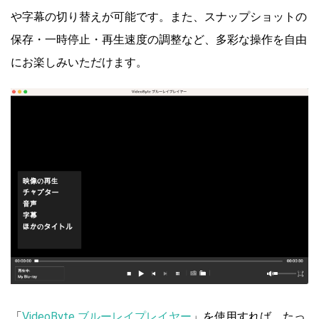
や字幕の切り替えが可能です。また、スナップショットの
保存・一時停止・再生速度の調整など、多彩な操作を自由
にお楽しみいただけます。
「
VideoByte ブルーレイプレイヤー
」を使用すれば、たっ