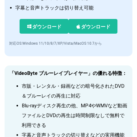
字幕と音声トラックは切り替え可能
ダウンロード
ダウンロード
対応OS:Windows 11/10/8/7/XP/Vista/MacOS 10.7から
「VideoByte ブルーレイプレイヤー」の優れる特徴：
市販・レンタル・録画などの暗号化されたDVD
＆ブルーレイの再生に対応
Blu-rayディスク再生の他、MP4やWMVなど動画
ファイルとDVDの再生は時間制限なしで無料で
利用できる
字幕と音声トラックの切り替えなどの実用機能