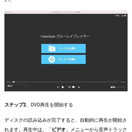
ステップ2
、DVD再生を開始する
ディスクの読み込みが完了すると、自動的に再生が開始さ
れます。再生中は、「
ビデオ
」メニューから音声トラック