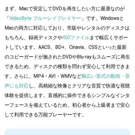
まず、Macで安定してDVDを再生したい方に最適なのが
「
VideoByte ブルーレイプレイヤー
」です。Windowsと
Macの両方に対応しており、市販やレンタルのディスクは
もちろん、録画ディスクや
ISOファイル
まで幅広くサポー
トしています。AACS、BD+、Cinavia、CSSといった最新
のコピーガードが施されたDVDやBlu-rayもスムーズに再生
できるため、ディスクの種類を問わず安心して利用できま
す。さらに、MP4・AVI・WMVなど
幅広い形式の動画・音
声にも対応
し、高精細な映像とクリアな音質で快適な視聴
体験を提供します。直感的に操作できるシンプルなインタ
ーフェースを備えているため、初心者から上級者まで安心
して利用できる万能プレーヤーです。