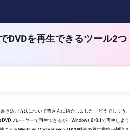
8.1でDVDを再生できるツール2つ
DVDに書き込む方法について皆さんに紹介しました。どうでしょう
Dプレーヤーで再生できるが、Windows 8/8.1で再生しよう
されるWindows Media PlayerはDVD動画の再生機能が削除さ