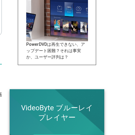
PowerDVDは再生できない、ア
ップデート困難？それは事実
か、ユーザー評判は？
画
VideoByte ブルーレイ
プレイヤー