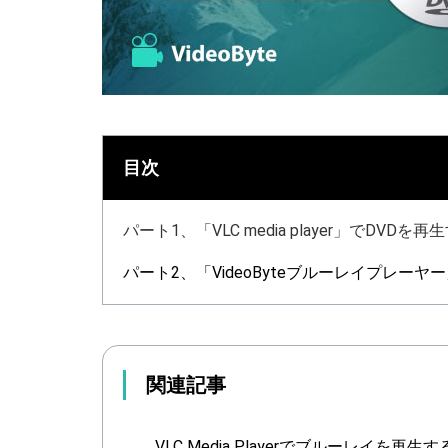
目次
パート1、「VLC media player」でDVDを再
パート2、「VideoByteブルーレイプレーヤ
関連記事
VLC Media Playerでブルーレイを再生す