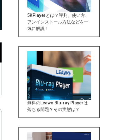
5KPlayerとは？評判、使い方、
アンインストール方法などを一
気に解説！
無料のLeawo Blu-ray Playerは
落ちる問題？その実態は？