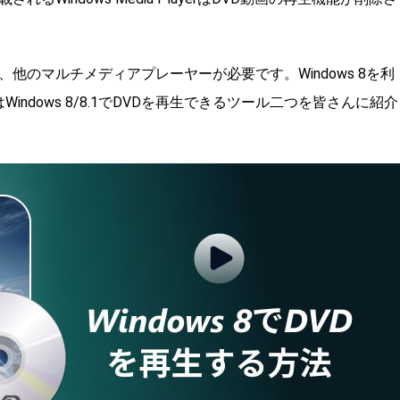
いなら、他のマルチメディアプレーヤーが必要です。Windows 8を利
ndows 8/8.1でDVDを再生できるツール二つを皆さんに紹介