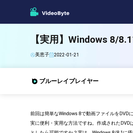
【実用】Windows 8/
美恵子
2022-01-21
ブルーレイプレイヤー
前回は簡単なWindows 8で動画ファイルを
実に便利・実用な方法ですね。作成されたDVDはDV
としたら可能ですか？実は、Windows 8/8.1に搭載