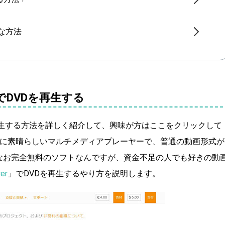
適な方法
r」でDVDを再生する
を再生する方法を詳しく紹介して、興味が方はここをクリックして
に素晴らしいマルチメディアプレーヤーで、普通の動画形式が
なお完全無料のソフトなんですが、資金不足の人でも好きの動
er
」でDVDを再生するやり方を説明します。