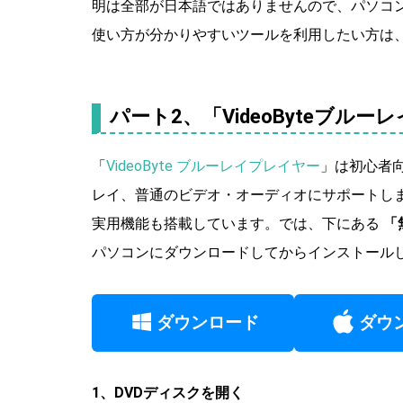
明は全部が日本語ではありませんので、パソコ
使い方が分かりやすいツールを利用したい方は
パート2、「VideoByteブル
「
VideoByte ブルーレイプレイヤー
」は初心者向
レイ、普通のビデオ・オーディオにサポートし
実用機能も搭載しています。では、下にある
「
パソコンにダウンロードしてからインストール
ダウンロード
ダウ
1、DVDディスクを開く