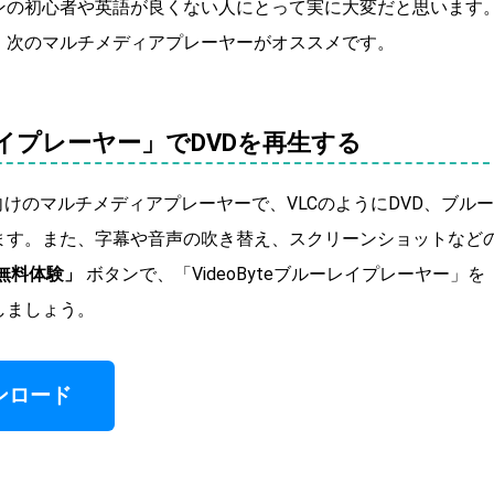
ンの初心者や英語が良くない人にとって実に大変だと思います
、次のマルチメディアプレーヤーがオススメです。
ーレイプレーヤー」でDVDを再生する
けのマルチメディアプレーヤーで、VLCのようにDVD、ブルー
ます。また、字幕や音声の吹き替え、スクリーンショットなど
無料体験」
ボタンで、「VideoByteブルーレイプレーヤー」を
しましょう。
ンロード