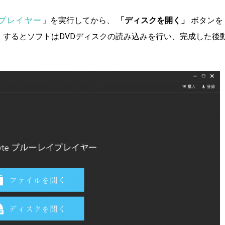
レイプレイヤー
」を実行してから、
「ディスクを開く」
ボタンを
。するとソフトはDVDディスクの読み込みを行い、完成した後