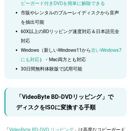
ピーガード付きDVDを簡単に解除できる
市販やレンタルのブルーレイディスクから音声
を抽出可能
60X以上のBDリッピング速度対応＆日本語完全
対応
Windows（新しいWindows11から
古いWindows7
にも対応
）・Mac両方とも対応
30日間無料体験版で試用可能
「VideoByte BD-DVDリッピング」で
ディスクをISOに変換する手順
「
VideoByte BD-DVD リッピング
」は高度なコピーガード