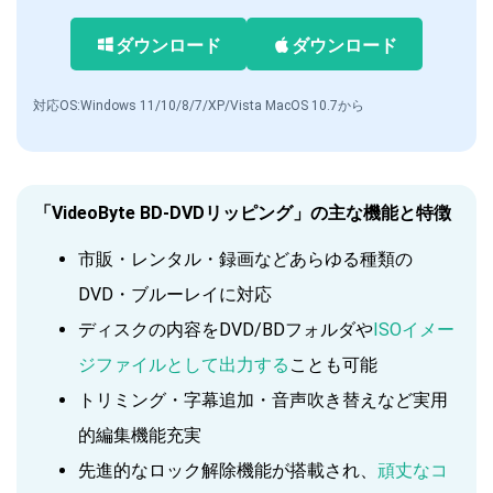
ダウンロード
ダウンロード
対応OS:Windows 11/10/8/7/XP/Vista MacOS 10.7から
「VideoByte BD-DVDリッピング」の主な機能と特徴
市販・レンタル・録画などあらゆる種類の
DVD・ブルーレイに対応
ディスクの内容をDVD/BDフォルダや
ISOイメー
ジファイルとして出力する
ことも可能
トリミング・字幕追加・音声吹き替えなど実用
的編集機能充実
先進的なロック解除機能が搭載され、
頑丈なコ