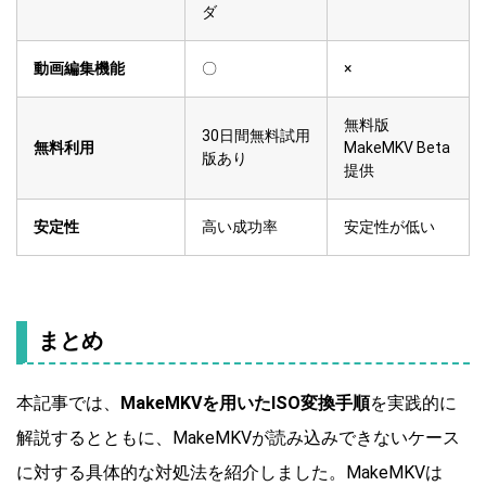
ダ
動画編集機能
〇
×
無料版
30日間無料試用
無料利用
MakeMKV Beta
版あり
提供
安定性
高い成功率
安定性が低い
まとめ
本記事では、
MakeMKVを用いたISO変換手順
を実践的に
解説するとともに、MakeMKVが読み込みできないケース
に対する具体的な対処法を紹介しました。MakeMKVは