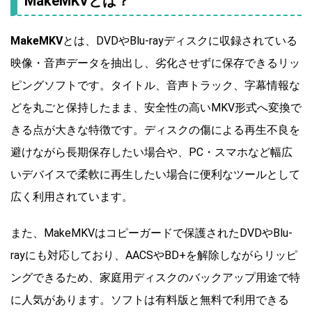
MakeMKVとは？
MakeMKV
とは、DVDやBlu-rayディスクに収録されている
映像・音声データを抽出し、劣化させずに保存できるリッ
ピングソフトです。タイトル、音声トラック、字幕情報な
どを丸ごと保持したまま、安全性の高いMKV形式へ変換で
きる点が大きな特徴です。ディスクの傷による再生不良を
避けながら長期保存したい場合や、PC・スマホなど幅広
いデバイスで柔軟に再生したい場合に便利なツールとして
広く利用されています。
また、MakeMKVはコピーガードで保護されたDVDやBlu-
rayにも対応しており、AACSやBD+を解除しながらリッピ
ングできるため、家庭用ディスクのバックアップ用途で特
に人気があります。ソフトは有料版と無料で利用できる