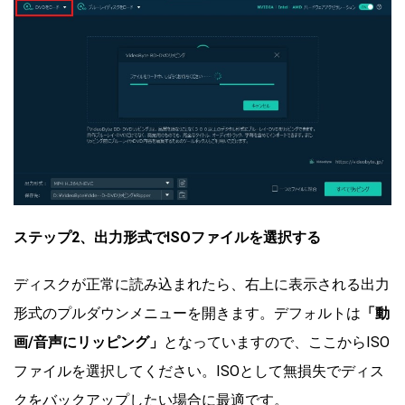
ステップ2、出力形式でISOファイルを選択する
ディスクが正常に読み込まれたら、右上に表示される出力
形式のプルダウンメニューを開きます。デフォルトは
「動
画/音声にリッピング」
となっていますので、ここからISO
ファイルを選択してください。ISOとして無損失でディス
クをバックアップしたい場合に最適です。