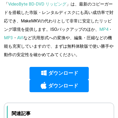
「
VideoByte BD-DVD リッピング
」は、最新のコピーガー
ドを搭載した市販・レンタルディスクにも高い成功率で対
応でき、MakeMKVの代わりとして非常に安定したリッピ
ング環境を提供します。ISOバックアップのほか、
MP4
・
MP3
・
AVI
など汎用形式への変換や、編集・圧縮などの機
能も充実していますので、まずは無料体験版で使い勝手や
動作の安定性を確かめてみてください。
ダウンロード
ダウンロード
関連記事