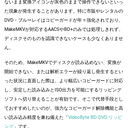
ないまま変換アイコンが灰色のままで操作できないといっ
た現象が発生することがあります。特に市販やレンタルの
DVD・ブルーレイはコピーガードが年々強化されており、
MakeMKVが対応するAACSやBD+のみでは処理しきれず、
ディスクそのものを認識できないケースも少なくありませ
ん。
そのため、MakeMKVでディスクが読み込めない、変換が
開始できない、または解析エラーが繰り返し発生するとい
った状況に直面した際は、より幅広いコピーガードに対応
し、安定した読み込みとISO出力を可能にするリッピング
ソフトへ切り替えることが有効です。そこで代替手段とし
ておすすめしたいのが、強力なコピーガード解除機能と高
い読み込み精度を兼ね備えた「
VideoByte BD-DVD リッピ
ング
」です。