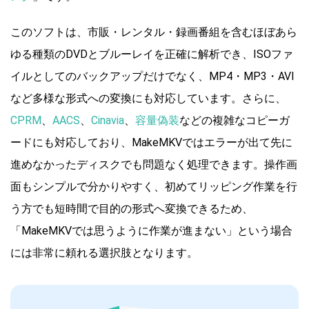
このソフトは、市販・レンタル・録画番組を含むほぼあら
ゆる種類のDVDとブルーレイを正確に解析でき、ISOファ
イルとしてのバックアップだけでなく、MP4・MP3・AVI
など多様な形式への変換にも対応しています。さらに、
CPRM
、
AACS
、
Cinavia
、
容量偽装
などの複雑なコピーガ
ードにも対応しており、MakeMKVではエラーが出て先に
進めなかったディスクでも問題なく処理できます。操作画
面もシンプルで分かりやすく、初めてリッピング作業を行
う方でも短時間で目的の形式へ変換できるため、
「MakeMKVでは思うように作業が進まない」という場合
には非常に頼れる選択肢となります。