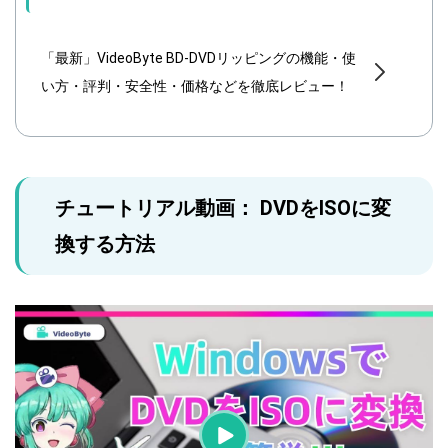
「最新」VideoByte BD-DVDリッピングの機能・使
い方・評判・安全性・価格などを徹底レビュー！
チュートリアル動画： DVDをISOに変
換する方法