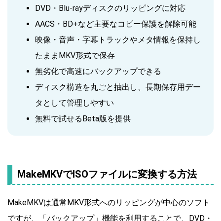
DVD・Blu-rayディスクのリッピングに対応
AACS・BD+など主要なコピー保護を解除可能
映像・音声・字幕トラックやメタ情報を保持し
たままMKV形式で保存
無劣化で高速にバックアップできる
ディスク構造を丸ごと抽出し、長期保存用デー
タとして管理しやすい
無料で試せるBeta版を提供
MakeMKVでISOファイルに変換する方法
MakeMKVは通常MKV形式へのリッピングが中心のソフト
ですが、「バックアップ」機能を利用することで、DVD・