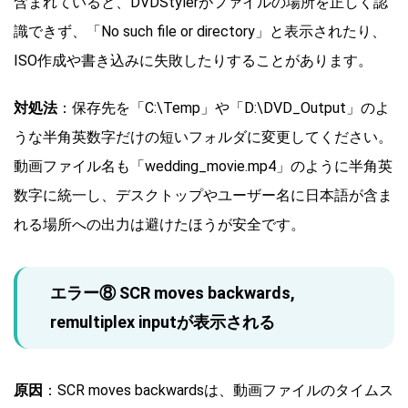
含まれていると、DVDStylerがファイルの場所を正しく認
識できず、「No such file or directory」と表示されたり、
ISO作成や書き込みに失敗したりすることがあります。
対処法
：保存先を「C:\Temp」や「D:\DVD_Output」のよ
うな半角英数字だけの短いフォルダに変更してください。
動画ファイル名も「wedding_movie.mp4」のように半角英
数字に統一し、デスクトップやユーザー名に日本語が含ま
れる場所への出力は避けたほうが安全です。
エラー⑧ SCR moves backwards,
remultiplex inputが表示される
原因
：SCR moves backwardsは、動画ファイルのタイムス