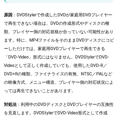
原因
：DVDStylerで作成したDVDが家庭用DVDプレイヤー
で再生できない場合は、DVDの作成形式やディスクの種
類、プレイヤー側の対応規格が合っていない可能性があり
ます。特に、MP4ファイルをそのままDVDディスクにコピ
ーしただけでは、家庭用DVDプレイヤーで再生できる
「DVD-Video」形式にはなりません。DVDStylerでDVD-
Videoとして正しく作成していても、使用したDVD-R／
DVD+Rの種類、ファイナライズの有無、NTSC／PALなど
の映像方式、メニュー構造、プレイヤー側の対応状況によ
っては再生できないことがあります。
対処法
：利用中のDVDディスクとDVDプレイヤーの互換性
を見直します。DVDStylerでDVD-Video形式として作成