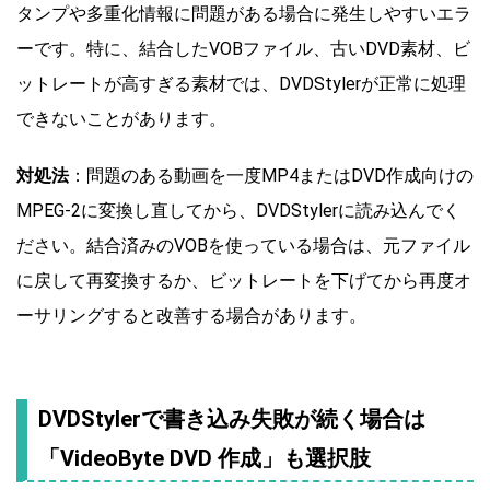
タンプや多重化情報に問題がある場合に発生しやすいエラ
ーです。特に、結合したVOBファイル、古いDVD素材、ビ
ットレートが高すぎる素材では、DVDStylerが正常に処理
できないことがあります。
対処法
：問題のある動画を一度MP4またはDVD作成向けの
MPEG-2に変換し直してから、DVDStylerに読み込んでく
ださい。結合済みのVOBを使っている場合は、元ファイル
に戻して再変換するか、ビットレートを下げてから再度オ
ーサリングすると改善する場合があります。
DVDStylerで書き込み失敗が続く場合は
「VideoByte DVD 作成」も選択肢