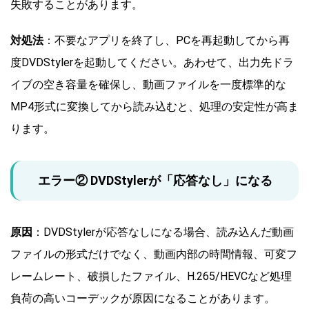
失敗することがあります。
対処法
：不要なアプリを終了し、PCを再起動してから再
度DVDStylerを起動してください。あわせて、出力先ドラ
イブの空き容量を確保し、動画ファイルを一度標準的な
MP4形式に変換してから読み込むと、処理の安定性が高ま
ります。
エラー② DVDStylerが「応答なし」になる
原因
：DVDStylerが応答なしになる場合、読み込んだ動画
ファイルの形式だけでなく、動画内部の時間情報、可変フ
レームレート、破損したファイル、H.265/HEVCなど処理
負荷の高いコーデックが原因になることがあります。