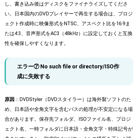
し、書き込み後はディスクをファイナライズしてくださ
い。日本国内のDVDプレイヤーで再生する場合は、プロジ
ェクト作成時に映像形式をNTSC、アスペクト比を16:9ま
たは4:3、音声形式をAC3（48kHz）に設定しておくと互換
性を確保しやすくなります。
エラー⑦ No such file or directory/ISO作
成に失敗する
原因
：DVDStyler（DVDスタイラー）は海外製ソフトのた
め、日本語や全角文字を含むパスの処理が不安定になる場
合があります。保存先フォルダ、ISOファイル名、プロジ
ェクト名、一時フォルダに日本語・全角文字・特殊記号が