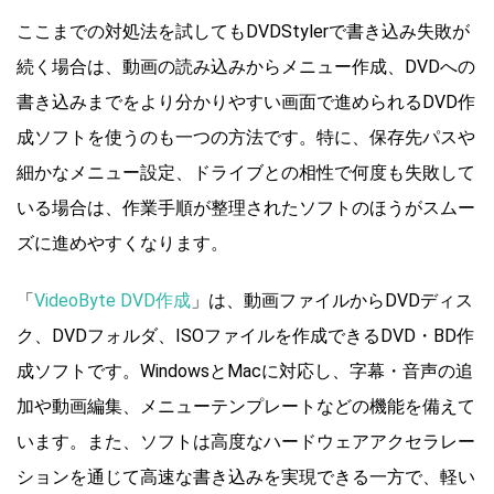
ここまでの対処法を試してもDVDStylerで書き込み失敗が
続く場合は、動画の読み込みからメニュー作成、DVDへの
書き込みまでをより分かりやすい画面で進められるDVD作
成ソフトを使うのも一つの方法です。特に、保存先パスや
細かなメニュー設定、ドライブとの相性で何度も失敗して
いる場合は、作業手順が整理されたソフトのほうがスムー
ズに進めやすくなります。
「
VideoByte DVD作成
」は、動画ファイルからDVDディス
ク、DVDフォルダ、ISOファイルを作成できるDVD・BD作
成ソフトです。WindowsとMacに対応し、字幕・音声の追
加や動画編集、メニューテンプレートなどの機能を備えて
います。また、ソフトは高度なハードウェアアクセラレー
ションを通じて高速な書き込みを実現できる一方で、軽い