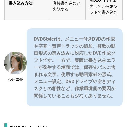
VIDEO_TSで出
書き込み方法
直接書き込むと
力してから別ソ
失敗する
フトで書き込む
DVDStylerは、メニュー付きDVDの作成
や字幕・音声トラックの追加、複数の動
画形式の読み込みに対応したDVD作成ソ
フトです。一方で、実際に書き込みエラ
ーが発生する場面では、保存先パスに含
まれる文字、使用する動画素材の形式、
今井 幸奈
メニュー設定、DVDドライブや空きディ
スクとの相性など、作業環境側の要因が
関係していることも少なくありません。