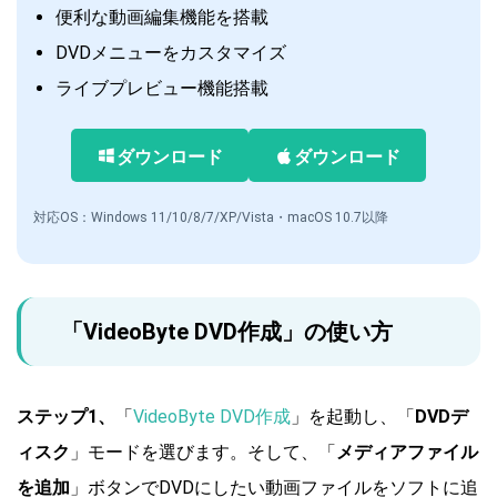
便利な動画編集機能を搭載
DVDメニューをカスタマイズ
ライブプレビュー機能搭載
ダウンロード
ダウンロード
対応OS：Windows 11/10/8/7/XP/Vista・macOS 10.7以降
「VideoByte DVD作成」の使い方
ステップ1、
「
VideoByte DVD作成
」を起動し、「
DVDデ
ィスク
」モードを選びます。そして、「
メディアファイル
を追加
」ボタンでDVDにしたい動画ファイルをソフトに追