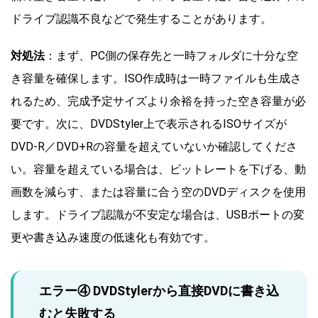
ドライブ認識不良などで発生することがあります。
対処法
：まず、PC側の保存先と一時フォルダに十分な空
き容量を確保します。ISO作成時は一時ファイルも生成さ
れるため、完成予定サイズより余裕を持った空き容量が必
要です。次に、DVDStyler上で表示されるISOサイズが
DVD-R／DVD+Rの容量を超えていないか確認してくださ
い。容量を超えている場合は、ビットレートを下げる、動
画数を減らす、または容量に合う空のDVDディスクを使用
します。ドライブ認識が不安定な場合は、USBポートの変
更や書き込み速度の低速化も有効です。
エラー④ DVDStylerから直接DVDに書き込
むと失敗する