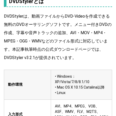
DVDStylerとは
DVDStylerは、動画ファイルからDVD-Videoを作成できる
無料のDVDオーサリングソフトです。メニュー付きDVDの
作成、字幕や音声トラックの追加、AVI・MOV・MP4・
MPEG・OGG・WMVなどのファイル形式に対応していま
す。本記事執筆時点の公式ダウンロードページでは、
DVDStyler v3.2.1が提供されています。
• Windows：
XP/Vista/7/8/8.1/10
動作環境
• Mac OS X 10.15 Catalina以降
• Linux
AVI、MP4、MPEG、VOB、
ASF、WMV、FLV、M2TS、
入力形式