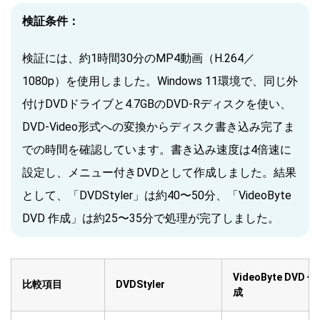
検証条件：
検証には、約1時間30分のMP4動画（H.264／
1080p）を使用しました。Windows 11環境で、同じ外
付けDVDドライブと4.7GBのDVD-Rディスクを使い、
DVD-Video形式への変換からディスク書き込み完了ま
での時間を確認しています。書き込み速度は4倍速に
設定し、メニュー付きDVDとして作成しました。結果
として、「DVDStyler」は約40〜50分、「VideoByte
DVD 作成」は約25〜35分で処理が完了しました。
VideoByte DVD 作
比較項目
DVDStyler
成