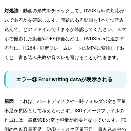
対処法
：動画の形式をチェックして、DVDStylerの対応形
式であるかを確認します。問題のある動画を1本ずつ読み
込んで、どのファイルで止まるか確認してください。スマ
ホで撮影した動画やOBS録画などは、DVDStylerに追加す
る前に、H.264・固定フレームレートのMP4に変換してお
くと、書き込み失敗や音ズレを避けることができます。
エラー③ Error writing dataが表示される
原因
：これは、ハードディスクや一時フォルダの空き容量
不足が原因として考えられます。ISOイメージファイルの
作成には、最低9GBの空き容量が必要となっています。PC
側の空き容量不足、DVDディスク容量不足、書き込み中の