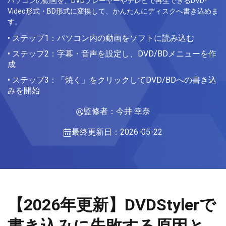
パソコンの動画を、DVDプレーヤーやテレビで再生できるDVD-
Video形式・BD形式に変換して、かんたんにディスクへ書き込めま
す。
• ステップ1：パソコン内の動画をソフトに読み込む
• ステップ2：字幕・音声を設定し、DVD/BDメニューを作
成
• ステップ3：「焼く」をクリックしてDVD/BDへの書き込
みを開始
監修者：今井 幸奈
最終更新日：2026-05-22
【2026年更新】DVDStylerで