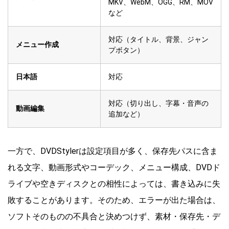
MKV、WebM、OGG、RM、MOV
など
対応（タイトル、背景、ジャン
メニュー作成
プボタン）
日本語
対応
対応（切り出し、字幕・音声の
動画編集
追加など）
一方で、DVDStylerは設定項目が多く、保存先パスに含ま
れる文字、動画形式やコーデック、メニュー構成、DVDド
ライブや空きディスクとの相性によっては、書き込みに失
敗することがあります。そのため、エラーが出た場合は、
ソフトそのものの不具合と決めつけず、素材・保存先・デ