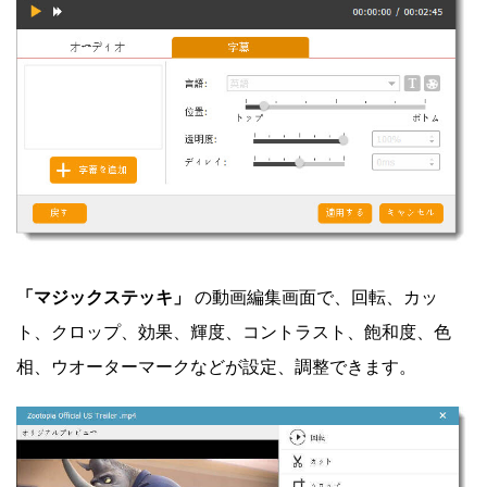
「マジックステッキ」
の動画編集画面で、回転、カッ
ト、クロップ、効果、輝度、コントラスト、飽和度、色
相、ウオーターマークなどが設定、調整できます。