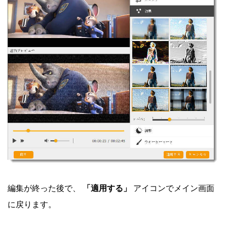
編集が終った後で、
「適用する」
アイコンでメイン画面
に戻ります。