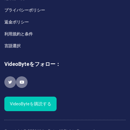
プライバシーポリシー
返金ポリシー
利用規約と条件
言語選択
VideoByteをフォロー：
VideoByteを購読する