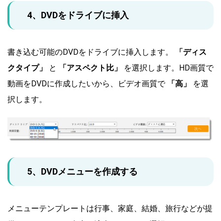
4、DVDをドライブに挿入
書き込む可能のDVDをドライブに挿入します。
「ディス
クタイプ」
と
「アスペクト比」
を選択します。HD画質で
動画をDVDに作成したいから、ビデオ画質で
「高」
を選
択します。
5、DVDメニューを作成する
メニューテンプレートは行事、家庭、結婚、旅行などが提