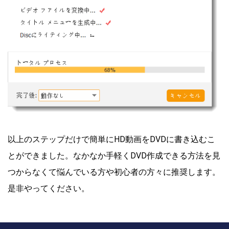
以上のステップだけで簡単にHD動画をDVDに書き込むこ
とができました。なかなか手軽くDVD作成できる方法を見
つからなくて悩んでいる方や初心者の方々に推奨します。
是非やってください。