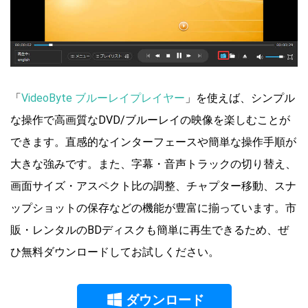
「
VideoByte ブルーレイプレイヤー
」を使えば、シンプル
な操作で高画質なDVD/ブルーレイの映像を楽しむことが
できます。直感的なインターフェースや簡単な操作手順が
大きな強みです。また、字幕・音声トラックの切り替え、
画面サイズ・アスペクト比の調整、チャプター移動、スナ
ップショットの保存などの機能が豊富に揃っています。市
販・レンタルのBDディスクも簡単に再生できるため、ぜ
ひ無料ダウンロードしてお試しください。
ダウンロード