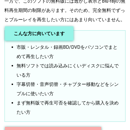
一方で、このソフトの無料版には透かし表示とBlu-rayの無
料再生期間の制限があります。そのため、完全無料でずっ
とブルーレイを再生したい方にはあまり向いていません。
こんな方に向いています
市販・レンタル・録画BD/DVDをパソコンでまと
めて再生したい方
無料ソフトでは読み込みにくいディスクに悩んで
いる方
字幕切替・音声切替・チャプター移動などをシン
プルに使いたい方
まず無料版で再生可否を確認してから購入を決め
たい方