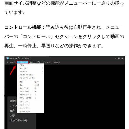
画面サイズ調整などの機能がメニューバーに一通りの揃っ
ています。
コントロール機能
：読み込み後は自動再生され、メニュー
バーの「コントロール」セクションをクリックして動画の
再生、一時停止、早送りなどの操作ができます。