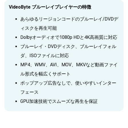
VideoByte ブルーレイプレイヤーの特徴
あらゆるリージョンコードのブルーレイ/DVDデ
ィスクを再生可能
Dolbyオーディオで1080p HDと4K高画質に対応
ブルーレイ・DVDディスク、ブルーレイフォル
ダ、ISOファイルに対応
MP4、WMV、AVI、MOV、MKVなど動画ファイ
ル形式を幅広くサポート
ポップアップ広告なしで、使いやすいインター
フェース
GPU加速技術でスムーズな再生を保証