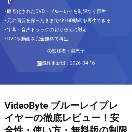
• 暗号化されたDVD・ブルーレイを制限なく再生
• 元の画質を保ったままで4K/HD動画を再生できる
• 字幕・音声トラックの切り替えに対応
• DVDや動画を完全無料で再生
監修者：美恵子
最終更新日：2026-04-16
VideoByte ブルーレイプレ
イヤーの徹底レビュー！安
全性・使い方・無料版の制限