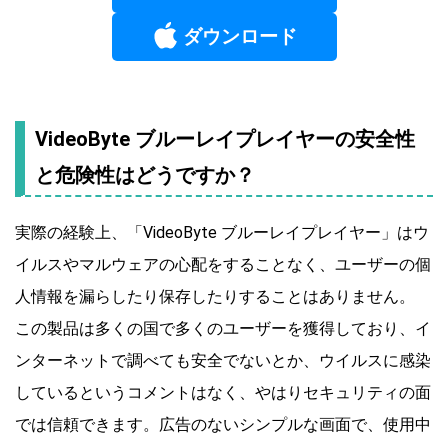
ダウンロード
VideoByte ブルーレイプレイヤーの安全性
と危険性はどうですか？
実際の経験上、「VideoByte ブルーレイプレイヤー」はウ
イルスやマルウェアの心配をすることなく、ユーザーの個
人情報を漏らしたり保存したりすることはありません。
この製品は多くの国で多くのユーザーを獲得しており、イ
ンターネットで調べても安全でないとか、ウイルスに感染
しているというコメントはなく、やはりセキュリティの面
では信頼できます。広告のないシンプルな画面で、使用中