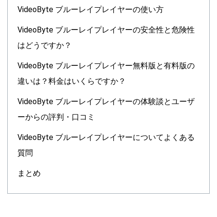
VideoByte ブルーレイプレイヤーの使い方
VideoByte ブルーレイプレイヤーの安全性と危険性
はどうですか？
VideoByte ブルーレイプレイヤー無料版と有料版の
違いは？料金はいくらですか？
VideoByte ブルーレイプレイヤーの体験談とユーザ
ーからの評判・口コミ
VideoByte ブルーレイプレイヤーについてよくある
質問
まとめ