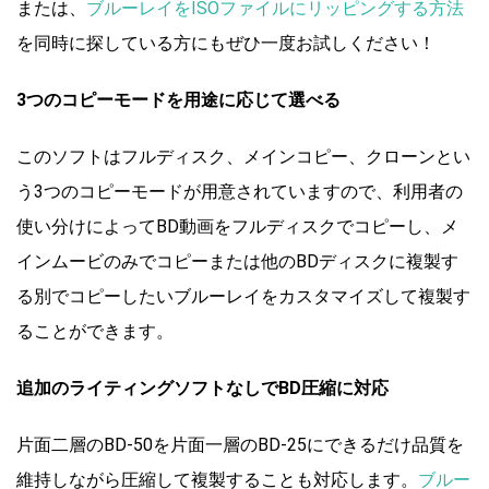
または、
ブルーレイをISOファイルにリッピングする方法
を同時に探している方にもぜひ一度お試しください！
3つのコピーモードを用途に応じて選べる
このソフトはフルディスク、メインコピー、クローンとい
う3つのコピーモードが用意されていますので、利用者の
使い分けによってBD動画をフルディスクでコピーし、メ
インムービのみでコピーまたは他のBDディスクに複製す
る別でコピーしたいブルーレイをカスタマイズして複製す
ることができます。
追加のライティングソフトなしでBD圧縮に対応
片面二層のBD-50を片面一層のBD-25にできるだけ品質を
維持しながら圧縮して複製することも対応します。
ブルー