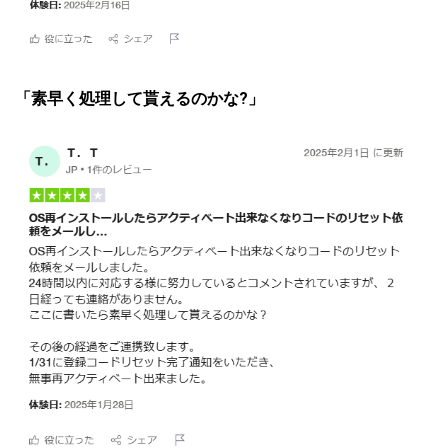
「素早く処理して貰えるのかな?」