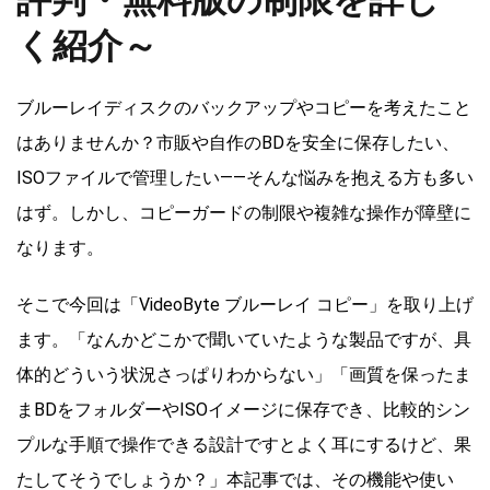
評判・無料版の制限を詳し
く紹介～
ブルーレイディスクのバックアップやコピーを考えたこと
はありませんか？市販や自作のBDを安全に保存したい、
ISOファイルで管理したい——そんな悩みを抱える方も多い
はず。しかし、コピーガードの制限や複雑な操作が障壁に
なります。
そこで今回は「VideoByte ブルーレイ コピー」を取り上げ
ます。「なんかどこかで聞いていたような製品ですが、具
体的どういう状況さっぱりわからない」「画質を保ったま
まBDをフォルダーやISOイメージに保存でき、比較的シン
プルな手順で操作できる設計ですとよく耳にするけど、果
たしてそうでしょうか？」本記事では、その機能や使い