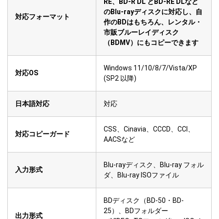
RE、BD-R DL とBD-RE DLなど
のBlu-rayディスクに対応し、自
対応フォーマット
作のBDはもちろん、レンタル・
市販ブルーレイディスク
（BDMV）にもコピーできます
Windows 11/10/8/7/Vista/XP
対応OS
(SP2 以降)
日本語対応
対応
CSS、Cinavia、CCCD、CCI、
対応コピーガード
AACSなど
Blu-rayディスク、Blu-ray フォル
入力形式
ダ、Blu-ray ISOファイル
BDディスク（BD-50・BD-
25）、BDフォルダー
出力形式