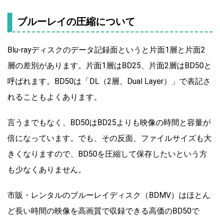
ブルーレイの圧縮について
Blu-rayディスクのデータ記録面というと片面1層と片面2
層の差別があります。片面1層はBD25、片面2層はBD50と
呼ばれます。BD50は「DL（2層、Dual Layer）」で表記さ
れることもよくあります。
言うまでもなく、BD50はBD25よりも映像の時間と容量が
倍になっています。でも、その反面、ファイルサイズも大
きくなりますので、BD50を圧縮して保存したいという方
も少なくありません。
市販・レンタルのブルーレイディスク（BDMV）はほとん
ど長い時間の映像を高画質で収録できる高価のBD50で