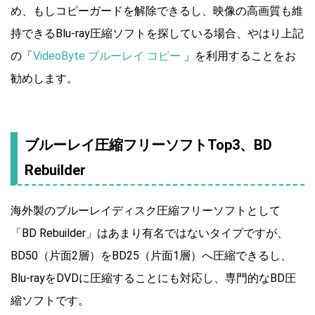
め、もしコピーガードを解除できるし、映像の高画質も維
持できるBlu-ray圧縮ソフトを探している場合、やはり上記
の「
VideoByte ブルーレイ コピー
」を利用することをお
勧めします。
ブルーレイ圧縮フリーソフトTop3、BD
Rebuilder
海外製のブルーレイディスク圧縮フリーソフトとして
「BD Rebuilder」はあまり有名ではないタイプですが、
BD50（片面2層）をBD25（片面1層）へ圧縮できるし、
Blu-rayをDVDに圧縮することにも対応し、専門的なBD圧
縮ソフトです。