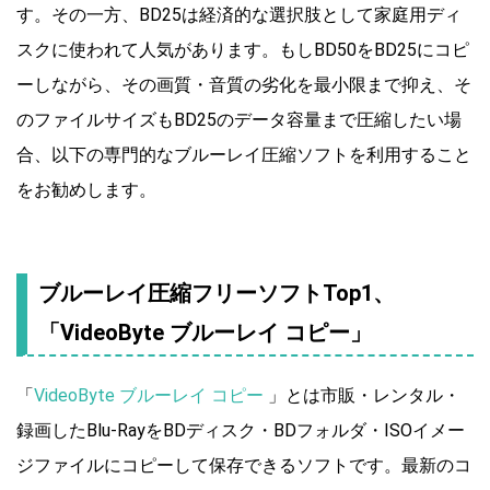
す。その一方、BD25は経済的な選択肢として家庭用ディ
スクに使われて人気があります。もしBD50をBD25にコピ
ーしながら、その画質・音質の劣化を最小限まで抑え、そ
のファイルサイズもBD25のデータ容量まで圧縮したい場
合、以下の専門的なブルーレイ圧縮ソフトを利用すること
をお勧めします。
ブルーレイ圧縮フリーソフトTop1、
「VideoByte ブルーレイ コピー」
「
VideoByte ブルーレイ コピー
」とは市販・レンタル・
録画したBlu-RayをBDディスク・BDフォルダ・ISOイメー
ジファイルにコピーして保存できるソフトです。最新のコ