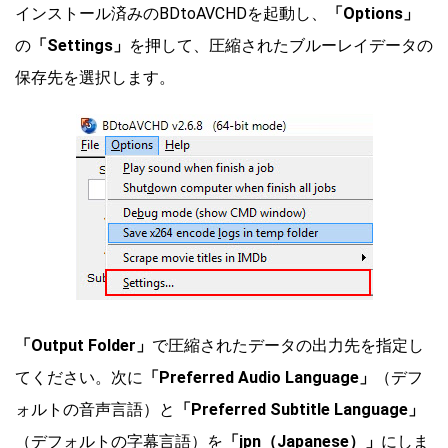
インストール済みのBDtoAVCHDを起動し、
「Options」
の
「Settings」
を押して、圧縮されたブルーレイデータの
保存先を選択します。
「Output Folder」
で圧縮されたデータの出力先を指定し
てください。次に
「Preferred Audio Language」
（デフ
ォルトの音声言語）と
「Preferred Subtitle Language」
（デフォルトの字幕言語）を
「jpn（Japanese）」
にしま