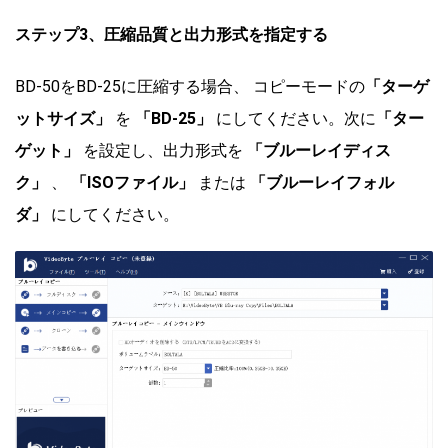
ステップ3、
圧縮品質と出力形式を指定する
BD-50をBD-25に圧縮する場合、 コピーモードの
「ターゲ
ットサイズ」
を
「BD-25」
にしてください。次に
「ター
ゲット」
を設定し、出力形式を
「ブルーレイディス
ク」
、
「ISOファイル」
または
「ブルーレイフォル
ダ」
にしてください。