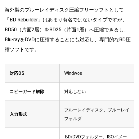
海外製のブルーレイディスク圧縮フリーソフトとして
「BD Rebuilder」はあまり有名ではないタイプですが、
BD50（片面2層）をBD25（片面1層）へ圧縮できるし、
Blu-rayをDVDに圧縮することにも対応し、専門的なBD圧
縮ソフトです。
対応OS
Windwos
コピーガード解除
対応しない
ブルーレイディスク、ブルーレイ
入力形式
フォルダ
BD/DVDフォルダー、ISOイメー