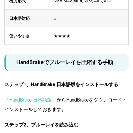
出力形式
MKV, M4V, MP4, MP3, AAC, AC3
日本語対応
○
使いやすさ
★★★★
HandBrakeでブルーレイを圧縮する手順
ステップ1、
HandBrake 日本語版をインストールする
「
HandBrake 日本語版
」からHandBrakeをダウンロード・
インストールしておきます。
ステップ
2、ブルーレイを読み込む