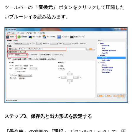
ツールバーの
「変換元」
ボタンをクリックして圧縮した
いブルーレイを読み込みます。
ステップ
3、保存先と出力形式を設定する
「保存先」
の右側の
「選択」
ボタンをクリックして、圧