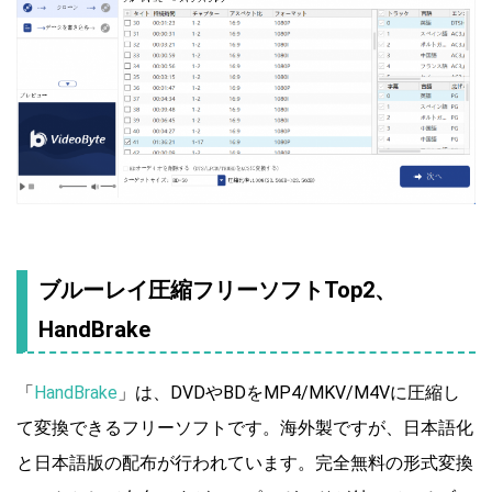
ブルーレイ圧縮フリーソフトTop2、
HandBrake
「
HandBrake
」は、DVDやBDをMP4/MKV/M4Vに圧縮し
て変換できるフリーソフトです。海外製ですが、日本語化
と日本語版の配布が行われています。完全無料の形式変換