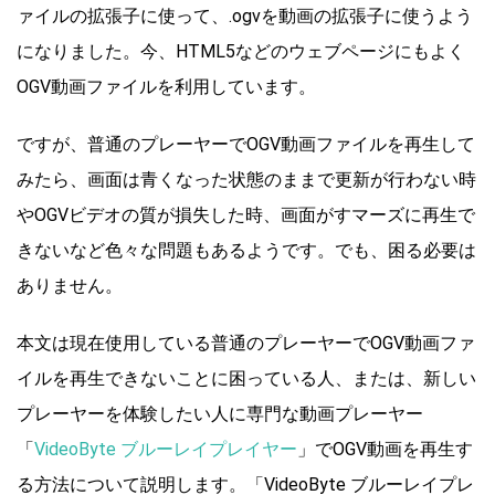
ァイルの拡張子に使って、.ogvを動画の拡張子に使うよう
になりました。今、HTML5などのウェブページにもよく
OGV動画ファイルを利用しています。
ですが、普通のプレーヤーでOGV動画ファイルを再生して
みたら、画面は青くなった状態のままで更新が行わない時
やOGVビデオの質が損失した時、画面がすマーズに再生で
きないなど色々な問題もあるようです。でも、困る必要は
ありません。
本文は現在使用している普通のプレーヤーでOGV動画ファ
イルを再生できないことに困っている人、または、新しい
プレーヤーを体験したい人に専門な動画プレーヤー
「
VideoByte ブルーレイプレイヤー
」でOGV動画を再生す
る方法について説明します。「VideoByte ブルーレイプレ