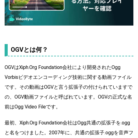
OGVとは何？
OGVはXiph.Org Foundation会社により開発されたOgg
Vorbisビデオエンコーディング技術に関する動画ファイル
です。その動画はOGVと言う拡張子の付けられていますで
の、OGV動画ファイルと呼ばれています。OGVの正式な名
前はOgg Video Fileです。
最初、Xiph.Org Foundation会社はOgg共通の拡張子を.ogg
と名をつけました。2007年に、共通の拡張子.oggを音声フ