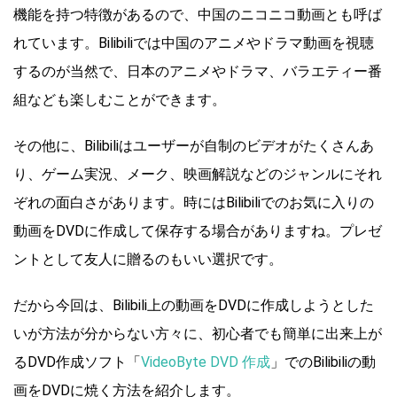
機能を持つ特徴があるので、中国のニコニコ動画とも呼ば
れています。Bilibiliでは中国のアニメやドラマ動画を視聴
するのが当然で、日本のアニメやドラマ、バラエティー番
組なども楽しむことができます。
その他に、Bilibiliはユーザーが自制のビデオがたくさんあ
り、ゲーム実況、メーク、映画解説などのジャンルにそれ
ぞれの面白さがあります。時にはBilibiliでのお気に入りの
動画をDVDに作成して保存する場合がありますね。プレゼ
ントとして友人に贈るのもいい選択です。
だから今回は、Bilibili上の動画をDVDに作成しようとした
いが方法が分からない方々に、初心者でも簡単に出来上が
るDVD作成ソフト「
VideoByte DVD 作成
」でのBilibiliの動
画をDVDに焼く方法を紹介します。