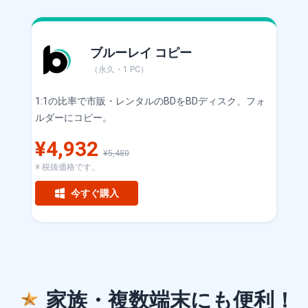
ブルーレイ コピー
（永久・1 PC）
1:1の比率で市販・レンタルのBDをBDディスク、フォ
ルダーにコピー。
¥4,932
¥5,480
※ 税抜価格です。
今すぐ購入
家族・複数端末にも便利！