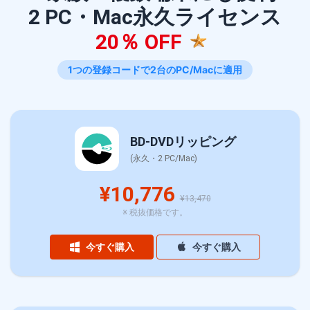
2 PC・Mac永久ライセンス
20％ OFF
1つの登録コードで2台のPC/Macに適用
BD-DVDリッピング
(永久・2 PC/Mac)
¥10,776
¥13,470
※ 税抜価格です。
今すぐ購入
今すぐ購入