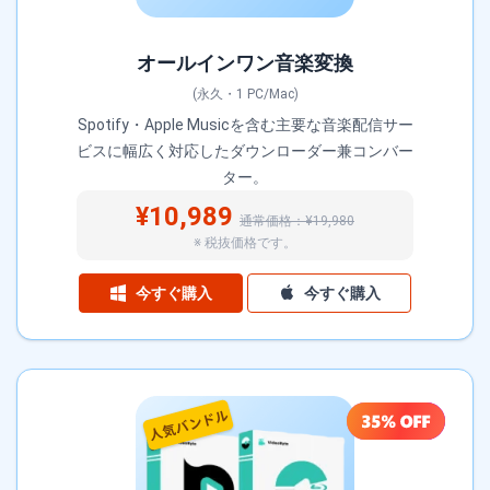
オールインワン音楽変換
(永久・1 PC/Mac)
Spotify・Apple Musicを含む主要な音楽配信サー
ビスに幅広く対応したダウンローダー兼コンバー
ター。
¥10,989
通常価格：¥19,980
※ 税抜価格です。
今すぐ購入
今すぐ購入