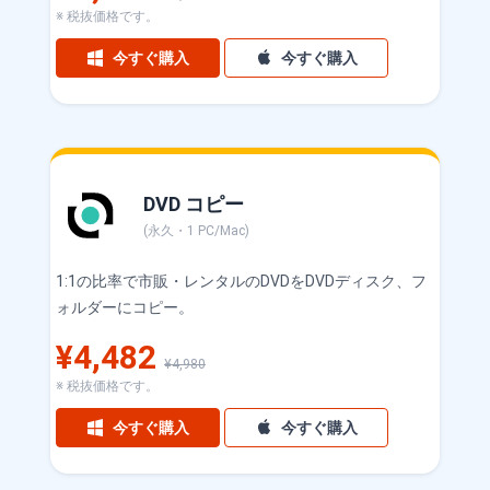
※ 税抜価格です。
今すぐ購入
今すぐ購入
DVD コピー
(永久・1 PC/Mac)
1:1の比率で市販・レンタルのDVDをDVDディスク、フ
ォルダーにコピー。
¥4,482
¥4,980
※ 税抜価格です。
今すぐ購入
今すぐ購入