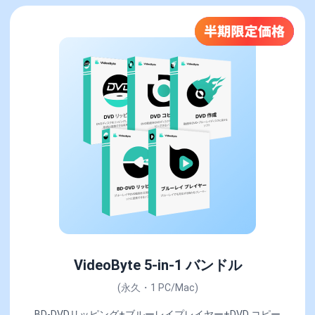
VideoByte 5-in-1 バンドル
(永久・1 PC/Mac)
BD-DVDリッピング+ブルーレイプレイヤー+DVD コピー