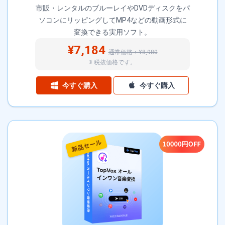
市販・レンタルのブルーレイやDVDディスクをパ
ソコンにリッピングしてMP4などの動画形式に
変換できる実用ソフト。
¥7,184
通常価格：¥8,980
※ 税抜価格です。
今すぐ購入
今すぐ購入