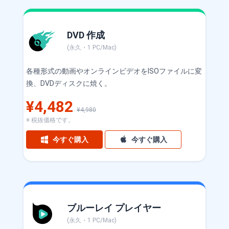
DVD 作成
(永久・1 PC/Mac)
各種形式の動画やオンラインビデオをISOファイルに変
換、DVDディスクに焼く。
¥4,482
¥4,980
※ 税抜価格です。
今すぐ購入
今すぐ購入
ブルーレイ プレイヤー
(永久・1 PC/Mac)