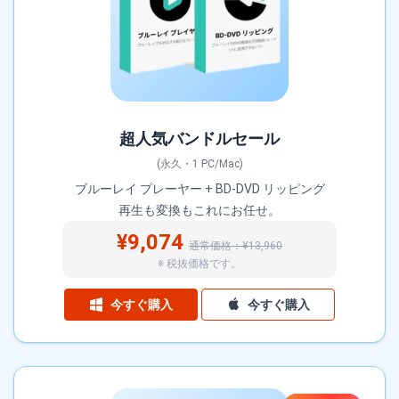
超人気バンドルセール
(永久・1 PC/Mac)
ブルーレイ プレーヤー + BD-DVD リッピング
再生も変換もこれにお任せ。
¥9,074
通常価格：¥13,960
※ 税抜価格です。
今すぐ購入
今すぐ購入