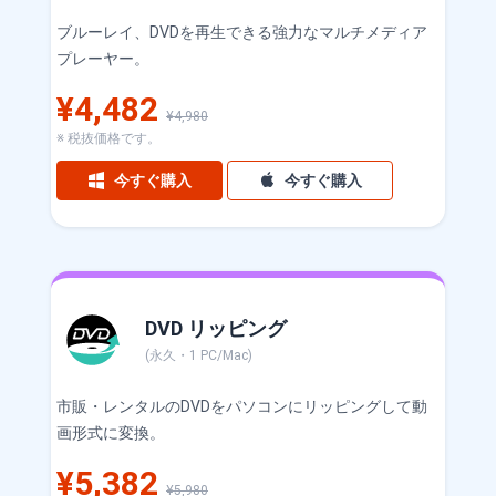
ブルーレイ、DVDを再生できる強力なマルチメディア
プレーヤー。
¥4,482
¥4,980
※ 税抜価格です。
今すぐ購入
今すぐ購入
DVD リッピング
(永久・1 PC/Mac)
市販・レンタルのDVDをパソコンにリッピングして動
画形式に変換。
¥5,382
¥5,980