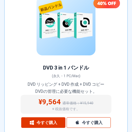
DVD 3 in 1 バンドル
(永久・1 PC/Mac)
DVD リッピング + DVD 作成 + DVD コピー
DVDの管理に必要な機能セット。
¥9,564
通常価格：¥15,940
※ 税抜価格です。
今すぐ購入
今すぐ購入