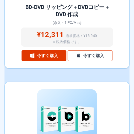
BD-DVD リッピング + DVDコピー +
DVD 作成
(永久・1 PC/Mac)
¥12,311
通常価格：¥18,940
※ 税抜価格です。
今すぐ購入
今すぐ購入