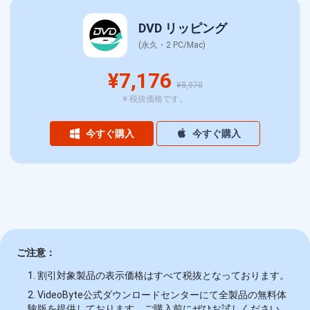
DVD リッピング
(永久・2 PC/Mac)
¥7,176
¥8,970
※ 税抜価格です。
今すぐ購入
今すぐ購入
ご注意：
1. 割引対象製品の表示価格はすべて税抜となっております。
2. VideoByte公式ダウンロードセンターにて全製品の無料体
験版を提供しております。ご購入前にぜひお試しください。