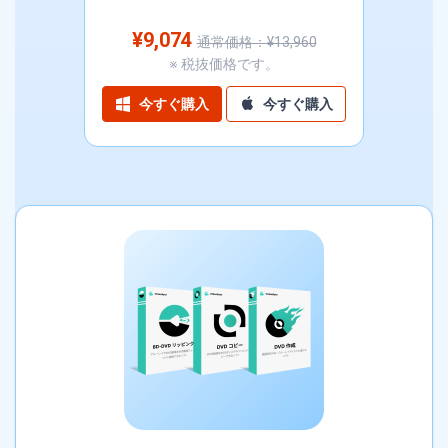
¥9,074
通常価格：¥13,960
※ 税抜価格です。
今すぐ購入
今すぐ購入