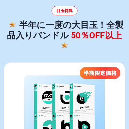
目玉特典
半年に一度の大目玉！全製
品入りバンドル
50％OFF以上