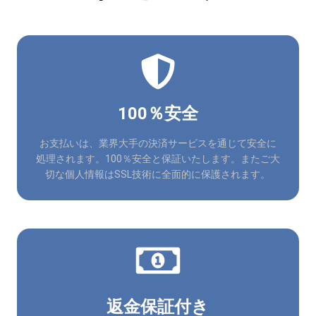
100％安全
お支払いは、業界大手の決済サービスを通じて安全に
処理されます。100％安全と保証いたします。またご大
切な個人情報はSSL技術に全面的に保護されます。
返金保証付き