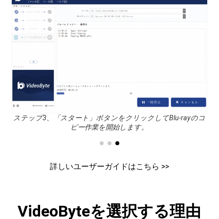
。
ステップ3、「スタート」ボタンをクリックしてBlu-rayのコ
ス
ピー作業を開始します。
詳しいユーザーガイドはこちら >>
VideoByteを選択する理由