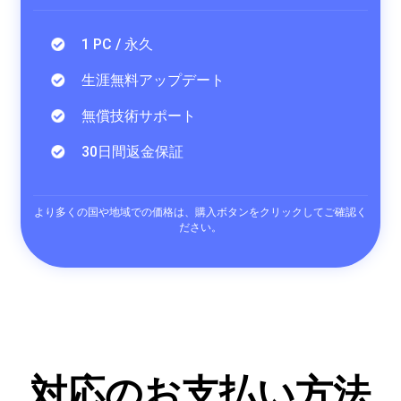
1 PC / 永久
生涯無料アップデート
無償技術サポート
30日間返金保証
より多くの国や地域での価格は、購入ボタンをクリックしてご確認く
ださい。
対応のお支払い方法