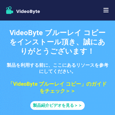
BD/DVDソフト
VideoByte ブルーレイ コピー
ストア
をインストール頂き、誠にあ
BD-DVD リッピング
りがとうございます！
人気記事
DVD コピー
サポート
製品を利用する前に、ここにあるリソースを参考
DVD リッピング
にしてください。
DVD 作成
「VideoByte ブルーレイ コピー」のガイド
ブルーレイプレイヤー
をチェック＞＞
ブルーレイコピー
製品紹介ビデオを見る＞＞