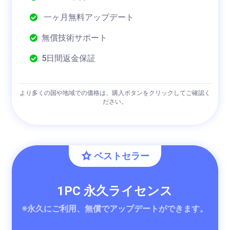
一ヶ月無料アップデート
無償技術サポート
5日間返金保証
より多くの国や地域での価格は、購入ボタンをクリックしてご確認く
ださい。
ベストセラー
1PC 永久ライセンス
※永久にご利用、無償でアップデートができます。