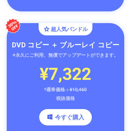
超人気バンドル
DVD コピー ＋ ブルーレイ コピー
※永久にご利用、無償でアップデートができます。
¥7,322
*通常価格：¥10,460
税抜価格
今すぐ購入